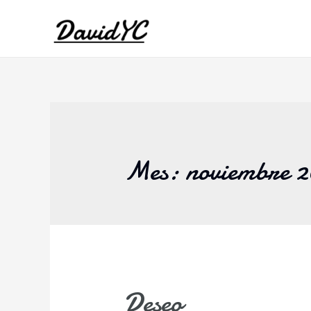
Mes:
noviembre 
Deseo