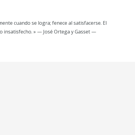
te cuando se logra; fenece al satisfacerse. El
o insatisfecho. » — José Ortega y Gasset —