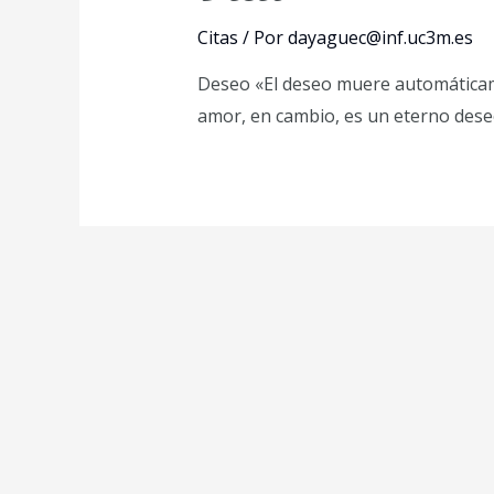
Citas
/ Por
dayaguec@inf.uc3m.es
Deseo «El deseo muere automáticamen
amor, en cambio, es un eterno dese