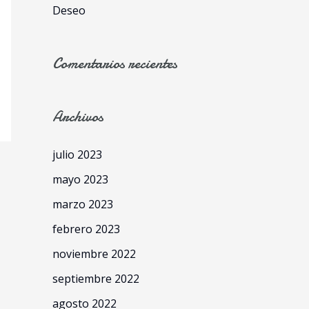
:
Deseo
Comentarios recientes
Archivos
julio 2023
mayo 2023
marzo 2023
febrero 2023
noviembre 2022
septiembre 2022
agosto 2022