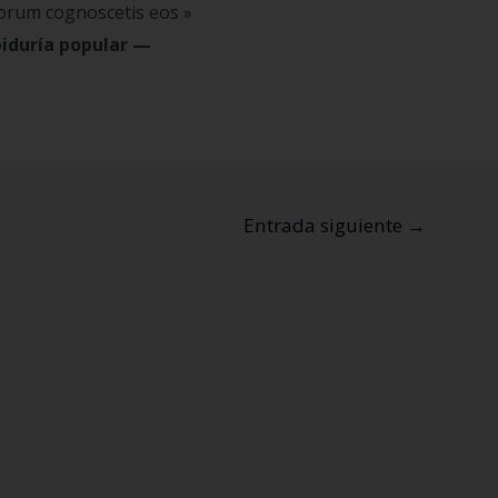
eorum cognoscetis eos »
iduría popular
—
Entrada siguiente
→