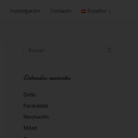
Investigación
Contacto
Español
Entradas recientes
Dedo
Paracaídas
Revolución
Mitad