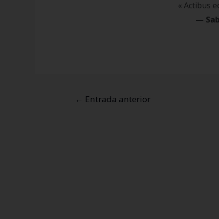
« Actibus 
—
Sab
←
Entrada anterior