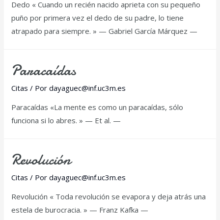
Dedo « Cuando un recién nacido aprieta con su pequeño
puño por primera vez el dedo de su padre, lo tiene
atrapado para siempre. » — Gabriel García Márquez —
Paracaídas
Citas
/ Por
dayaguec@inf.uc3m.es
Paracaídas «La mente es como un paracaídas, sólo
funciona si lo abres. » — Et al. —
Revolución
Citas
/ Por
dayaguec@inf.uc3m.es
Revolución « Toda revolución se evapora y deja atrás una
estela de burocracia. » — Franz Kafka —