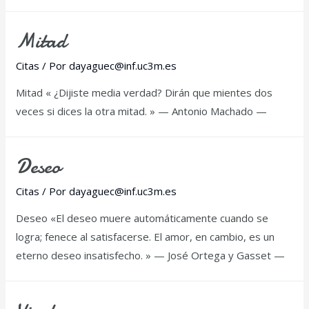
Mitad
Citas
/ Por
dayaguec@inf.uc3m.es
Mitad « ¿Dijiste media verdad? Dirán que mientes dos
veces si dices la otra mitad. » — Antonio Machado —
Deseo
Citas
/ Por
dayaguec@inf.uc3m.es
Deseo «El deseo muere automáticamente cuando se
logra; fenece al satisfacerse. El amor, en cambio, es un
eterno deseo insatisfecho. » — José Ortega y Gasset —