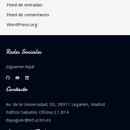
Feed de entradas
Feed de comentarios
WordPress.org
Redes Sociales
¡Sígueme Aquí!
Contacto
Av. de la Universidad, 30, 28911 Leganés, Madrid
Edificio Sabatini, Oficina 2.1.B14
dayaguec@inf.uc3m.es