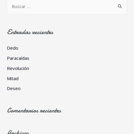
Entradas recientes
Dedo
Paracaídas
Revolución
Mitad
Deseo
Comentarios recientes
Archivos