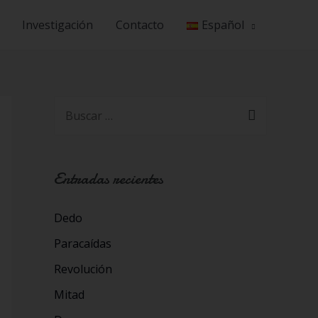
Investigación
Contacto
Español
Entradas recientes
Dedo
Paracaídas
Revolución
Mitad