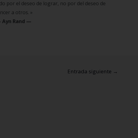
o por el deseo de lograr, no por del deseo de
ncer a otros. »
—
Ayn Rand
—
Entrada siguiente
→