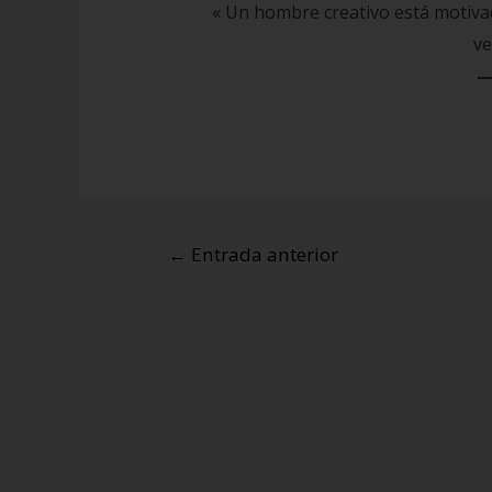
« Un hombre creativo está motivad
ve
←
Entrada anterior